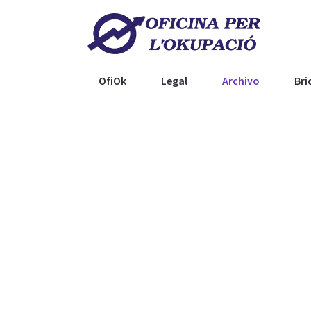
OfiOk
Legal
Archivo
Bri