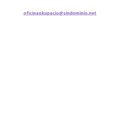
oficinaokupacio@sindominio.net