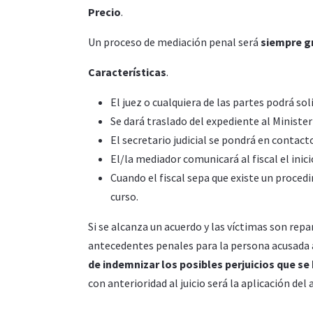
Precio
.
Un proceso de mediación penal será
siempre g
Características
.
El juez o cualquiera de las partes podrá sol
Se dará traslado del expediente al Ministe
El secretario judicial se pondrá en contact
El/la mediador comunicará al fiscal el inic
Cuando el fiscal sepa que existe un proced
curso.
Si se alcanza un acuerdo y las víctimas son rep
antecedentes penales para la persona acusada 
de indemnizar los posibles perjuicios que se
con anterioridad al juicio será la aplicación del