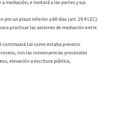
 a mediación, e invitará a las partes y sus
por un plazo inferior a 60 días (art. 19.4 LEC).
 para practicar las sesiones de mediación entre
al continuará tal como estaba previsto.
 proceso, con las consecuencias procesales
so, elevación a escritura pública,