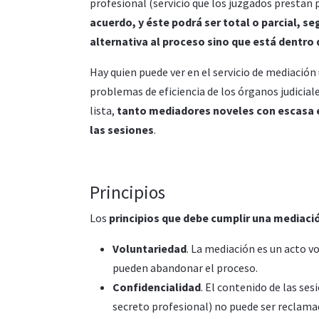
profesional (servicio que los juzgados prestan 
acuerdo, y éste podrá ser total o parcial, s
alternativa al proceso sino que está dentro 
Hay quien puede ver en el servicio de mediación 
problemas de eficiencia de los órganos judicial
lista,
tanto mediadores noveles con escasa 
las sesiones
.
Principios
Los
principios que debe cumplir una mediaci
Voluntariedad
. La mediación es un acto v
pueden abandonar el proceso.
Confidencialidad
. El contenido de las se
secreto profesional) no puede ser reclamada