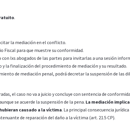
ratuito
.
icitar la mediación en el conflicto.
rio Fiscal para que muestre su conformidad.
o con lxs abogados de las partes para invitarlas a una sesión infor
io y la finalización del procedimiento de mediación y su resultado.
imiento de mediación penal, podrá decretar la suspensión de las di
aradas, el caso no va a juicio y concluye con sentencia de conformi
aunque se acuerde la suspensión de la pena.
La mediación implica
 hubieran causado a la víctima
. La principal consecuencia jurídic
 atenuante de reparación del daño a la víctima (art. 21.5 CP).