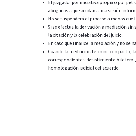
El juzgado, por iniciativa propia o por peti
abogados a que acudan a una sesión inform
No se suspenderá el proceso a menos que lo 
Si se efectúa la derivación a mediación sin
la citación y la celebración del juicio.
En caso que finalice la mediación y no se h
Cuando la mediación termine con pacto, las
correspondientes: desistimiento bilateral, 
homologación judicial del acuerdo.