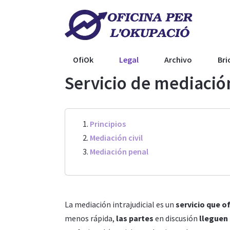
OfiOk
Legal
Archivo
Bri
Servicio de mediación
Principios
Mediación civil
Mediación penal
La mediación intrajudicial es un
servicio que o
menos rápida,
las partes
en discusión
lleguen