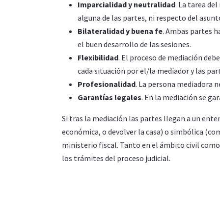
Imparcialidad y neutralidad
. La tarea de
alguna de las partes, ni respecto del asunt
Bilateralidad y buena fe
. Ambas partes h
el buen desarrollo de las sesiones.
Flexibilidad
. El proceso de mediación debe 
cada situación por el/la mediador y las par
Profesionalidad
. La persona mediadora ne
Garantías legales
. En la mediación se ga
Si tras la mediación las partes llegan a un ent
económica, o devolver la casa) o simbólica (com
ministerio fiscal. Tanto en el ámbito civil como
los trámites del proceso judicial.