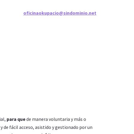
oficinaokupacio@sindominio.net
ial,
para que
de manera voluntaria y más o
y de fácil acceso, asistido y gestionado por un