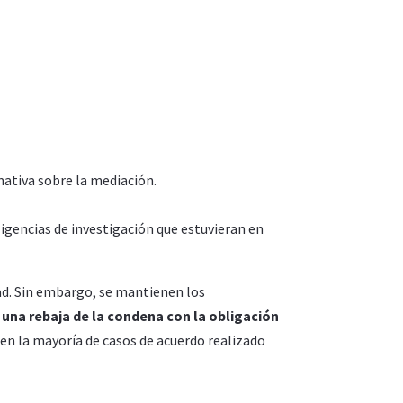
mativa sobre la mediación.
ligencias de investigación que estuvieran en
dad. Sin embargo, se mantienen los
 una rebaja de la condena con la obligación
a en la mayoría de casos de acuerdo realizado