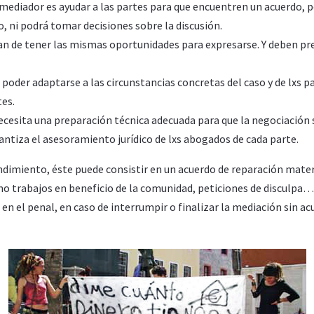
l mediador es ayudar a las partes para que encuentren un acuerdo, 
o, ni podrá tomar decisiones sobre la discusión.
an de tener las mismas oportunidades para expresarse. Y deben pr
poder adaptarse a las circunstancias concretas del caso y de lxs pa
tes.
cesita una preparación técnica adecuada para que la negociación se
rantiza el asesoramiento jurídico de lxs abogados de cada parte.
endimiento, éste puede consistir en un acuerdo de reparación mater
o trabajos en beneficio de la comunidad, peticiones de disculpa…).
 en el penal, en caso de interrumpir o finalizar la mediación sin 