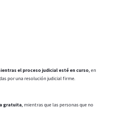
entras el proceso judicial esté en curso
, en
das por una resolución judicial firme.
ia gratuita
, mientras que las personas que no