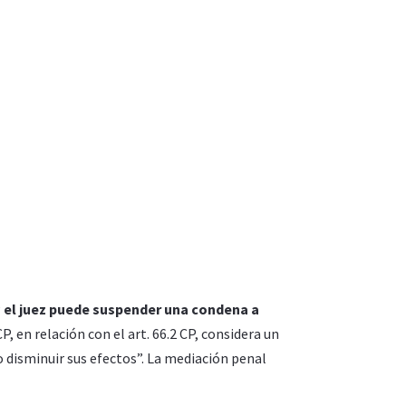
P
el juez puede suspender una condena a
5 CP, en relación con el art. 66.2 CP, considera un
o disminuir sus efectos”. La mediación penal