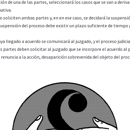
ción de una de las partes, seleccionará los casos que se van a derivar
ativa.
soliciten ambas partes y, en en ese caso, se decidará la suspensión 
 suspensión del proceso debe existir un plazo suficiente de tiempo
aya llegado a acuerdo se comunicará al juzgado, y el proceso judici
 partes deben solicitar al juzgado que se incorpore el acuerdo al
renuncia a la acción, desaparición sobrevenida del objeto del proce