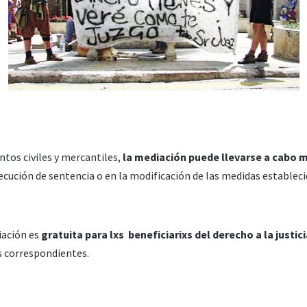
ntos civiles y mercantiles,
la mediación puede llevarse a cabo mi
ejecución de sentencia o en la modificación de las medidas estableci
iación es
gratuita para lxs beneficiarixs del derecho a la justic
s correspondientes.