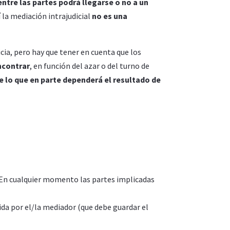
entre las partes podrá llegarse o no a un
í la mediación intrajudicial
no es una
icia, pero hay que tener en cuenta que los
ncontrar
, en función del azar o del turno de
lo que en parte dependerá el resultado de
n. En cualquier momento las partes implicadas
ida por el/la mediador (que debe guardar el