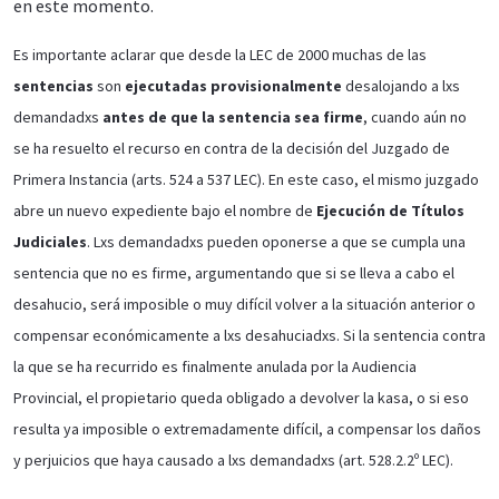
en este momento.
Es importante aclarar que desde la LEC de 2000 muchas de las
sentencias
son
ejecutadas provisionalmente
desalojando a lxs
demandadxs
antes de que la sentencia sea firme
, cuando aún no
se ha resuelto el recurso en contra de la decisión del Juzgado de
Primera Instancia (arts. 524 a 537 LEC). En este caso, el mismo juzgado
abre un nuevo expediente bajo el nombre de
Ejecución de Títulos
Judiciales
. Lxs demandadxs pueden oponerse a que se cumpla una
sentencia que no es firme, argumentando que si se lleva a cabo el
desahucio, será imposible o muy difícil volver a la situación anterior o
compensar económicamente a lxs desahuciadxs. Si la sentencia contra
la que se ha recurrido es finalmente anulada por la Audiencia
Provincial, el propietario queda obligado a devolver la kasa, o si eso
resulta ya imposible o extremadamente difícil, a compensar los daños
y perjuicios que haya causado a lxs demandadxs (art. 528.2.2º LEC).