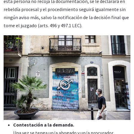
esta persona no recoja la documentación, se le declarará en
rebeldía procesal y el procedimiento seguirá igualmente sin
ningún aviso más, salvo la notificación de la decisión final que
tome el juzgado (arts. 496 y 497.1 LEC).
Contestación a la demanda.
Una vez se tenga un/a abogado y un/a procurador