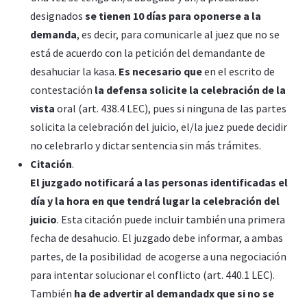
designados
se tienen 10 días para oponerse a la
demanda
, es decir, para comunicarle al juez que no se
está de acuerdo con la petición del demandante de
desahuciar la kasa.
Es necesario que
en el escrito de
contestación
la defensa solicite la celebración de la
vista
oral (art. 438.4 LEC), pues si ninguna de las partes
solicita la celebración del juicio, el/la juez puede decidir
no celebrarlo y dictar sentencia sin más trámites.
Citación
.
El juzgado notificará a las personas identificadas el
día y la hora en que tendrá lugar la celebración del
juicio
. Esta citación puede incluir también una primera
fecha de desahucio. El juzgado debe informar, a ambas
partes, de la posibilidad de acogerse a una negociación
para intentar solucionar el conflicto (art. 440.1 LEC).
También
ha de advertir al demandadx que si no se