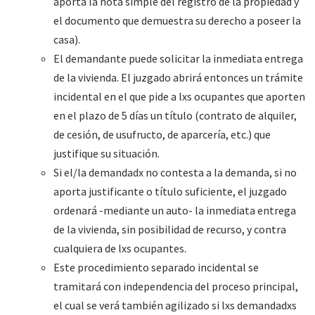
aporta la nota simple del registro de la propiedad y
el documento que demuestra su derecho a poseer la
casa).
El demandante puede solicitar la inmediata entrega
de la vivienda. El juzgado abrirá entonces un trámite
incidental en el que pide a lxs ocupantes que aporten
en el plazo de 5 días un título (contrato de alquiler,
de cesión, de usufructo, de aparcería, etc.) que
justifique su situación.
Si el/la demandadx no contesta a la demanda, si no
aporta justificante o título suficiente, el juzgado
ordenará -mediante un auto- la inmediata entrega
de la vivienda, sin posibilidad de recurso, y contra
cualquiera de lxs ocupantes.
Este procedimiento separado incidental se
tramitará con independencia del proceso principal,
el cual se verá también agilizado si lxs demandadxs