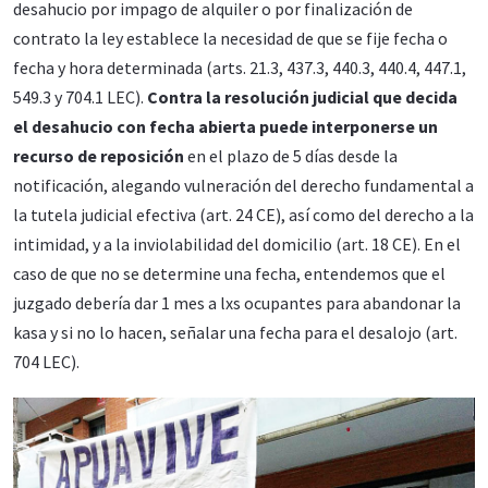
desahucio por impago de alquiler o por finalización de
contrato la ley establece la necesidad de que se fije fecha o
fecha y hora determinada (arts. 21.3, 437.3, 440.3, 440.4, 447.1,
549.3 y 704.1 LEC).
Contra la resolución judicial que decida
el desahucio con fecha abierta puede interponerse un
recurso de reposición
en el plazo de 5 días desde la
notificación, alegando vulneración del derecho fundamental a
la tutela judicial efectiva (art. 24 CE), así como del derecho a la
intimidad, y a la inviolabilidad del domicilio (art. 18 CE). En el
caso de que no se determine una fecha, entendemos que el
juzgado debería dar 1 mes a lxs ocupantes para abandonar la
kasa y si no lo hacen, señalar una fecha para el desalojo (art.
704 LEC).