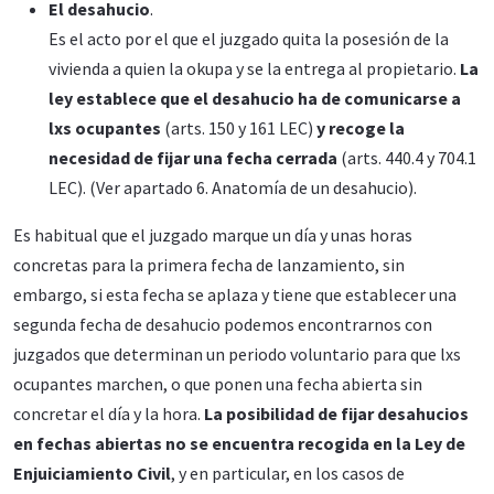
El desahucio
.
Es el acto por el que el juzgado quita la posesión de la
vivienda a quien la okupa y se la entrega al propietario.
La
ley establece que el desahucio ha de comunicarse a
lxs ocupantes
(arts. 150 y 161 LEC)
y recoge la
necesidad de fijar una fecha cerrada
(arts. 440.4 y 704.1
LEC). (Ver apartado 6. Anatomía de un desahucio).
Es habitual que el juzgado marque un día y unas horas
concretas para la primera fecha de lanzamiento, sin
embargo, si esta fecha se aplaza y tiene que establecer una
segunda fecha de desahucio podemos encontrarnos con
juzgados que determinan un periodo voluntario para que lxs
ocupantes marchen, o que ponen una fecha abierta sin
concretar el día y la hora.
La posibilidad de fijar desahucios
en fechas abiertas no se encuentra recogida en la Ley de
Enjuiciamiento Civil
, y en particular, en los casos de