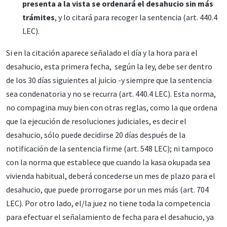
presenta a la vista se ordenará el desahucio sin más
trámites
, y lo citará para recoger la sentencia (art. 440.4
LEC).
Si en la citación aparece señalado el día y la hora para el
desahucio, esta primera fecha, según la ley, debe ser dentro
de los 30 días siguientes al juicio -y siempre que la sentencia
sea condenatoria y no se recurra (art. 440.4 LEC). Esta norma,
no compagina muy bien con otras reglas, como la que ordena
que la ejecución de resoluciones judiciales, es decir el
desahucio, sólo puede decidirse 20 días después de la
notificación de la sentencia firme (art. 548 LEC); ni tampoco
con la norma que establece que cuando la kasa okupada sea
vivienda habitual, deberá concederse un mes de plazo para el
desahucio, que puede prorrogarse por un mes más (art. 704
LEC). Por otro lado, el/la juez no tiene toda la competencia
para efectuar el señalamiento de fecha para el desahucio, ya