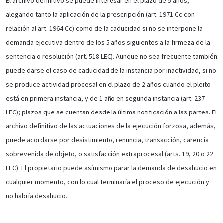
El archivo definitivo se puede interesar en el plazo de 5 años,
alegando tanto la aplicación de la prescripción (art. 1971 Cc con
relación al art. 1964 Cc) como de la caducidad si no se interpone la
demanda ejecutiva dentro de los 5 años siguientes a la firmeza de la
sentencia o resolución (art. 518 LEC). Aunque no sea frecuente también
puede darse el caso de caducidad de la instancia por inactividad, si no
se produce actividad procesal en el plazo de 2 años cuando el pleito
está en primera instancia, y de 1 año en segunda instancia (art. 237
LEC); plazos que se cuentan desde la última notificación a las partes. El
archivo definitivo de las actuaciones de la ejecución forzosa, además,
puede acordarse por desistimiento, renuncia, transacción, carencia
sobrevenida de objeto, o satisfacción extraprocesal (arts. 19, 20 o 22
LEC). El propietario puede asímismo parar la demanda de desahucio en
cualquier momento, con lo cual terminaría el proceso de ejecución y
no habría desahucio.