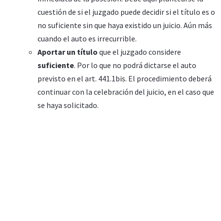
cuestión de si el juzgado puede decidir si el título es o
no suficiente sin que haya existido un juicio. Aún más
cuando el auto es irrecurrible.
Aportar un título
que el juzgado considere
suficiente
. Por lo que no podrá dictarse el auto
previsto en el art. 441.1bis. El procedimiento deberá
continuar con la celebración del juicio, en el caso que
se haya solicitado.