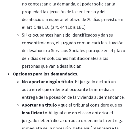
no contestan a la demanda, al poder solicitar la
propiedad la ejecución de la sentencia y del
desahucio sin esperar el plazo de 20 días previsto en
el art. 548 LEC (art. 444.1bis LEC).
Si lxs ocupantes han sido identificados y dan su
consentimiento, el juzgado comunicará la situación
de desahucio a Servicios Sociales para que en el plazo
de 7 días den soluciones habitacionales a las
personas que van a desahuciar.
Opciones para lxs demandadxs
.
No aportar ningún título
. El juzgado dictará un
auto en el que ordene al ocupante la inmediata
entrega de la posesión de la vivienda al demandante.
Aportar un título
y que el tribunal considere que es
insuficiente
. Al igual que en el caso anterior el
juzgado deberá dictar un auto ordenando la entrega
inmediata de la posesión. Debe aquí plantearse la