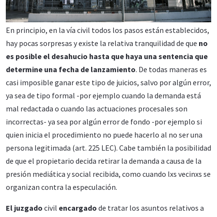
En principio, en la vía civil todos los pasos están establecidos,
hay pocas sorpresas y existe la relativa tranquilidad de que
no
es posible el desahucio hasta que haya una sentencia que
determine una fecha de lanzamiento
. De todas maneras es
casi imposible ganar este tipo de juicios, salvo por algún error,
ya sea de tipo formal -por ejemplo cuando la demanda está
mal redactada o cuando las actuaciones procesales son
incorrectas- ya sea por algún error de fondo -por ejemplo si
quien inicia el procedimiento no puede hacerlo al no ser una
persona legitimada (art. 225 LEC). Cabe también la posibilidad
de que el propietario decida retirar la demanda a causa de la
presión mediática y social recibida, como cuando lxs vecinxs se
organizan contra la especulación.
El juzgado
civil
encargado
de tratar los asuntos relativos a