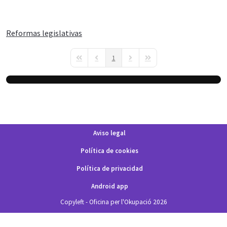
Reformas legislativas
1
First Page
Previous Page
Next Page
Last Page
Aviso legal
Política de cookies
Política de privacidad
Android app
Copyleft - Oficina per l'Okupació 2026